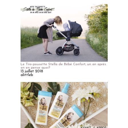
Le Trio-pousette Stella de Bébé Confort, un an après
on en pense quoi?
13 juillet 2018
alittleb