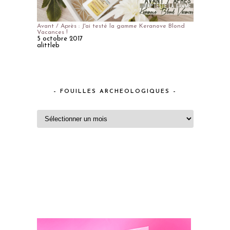
Avant / Après : J'ai testé la gamme Keranove Blond
Vacances !
5 octobre 2017
alittleb
– FOUILLES ARCHEOLOGIQUES –