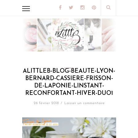
ALITTLEB-BLOG-BEAUTE-LYON-
BERNARD-CASSIERE-FRISSON-
DE-LAPONIE-LINSTANT-
RECONFORTANT-HIVER-DUO1
26 février 2018
/
Laisser un commentaire