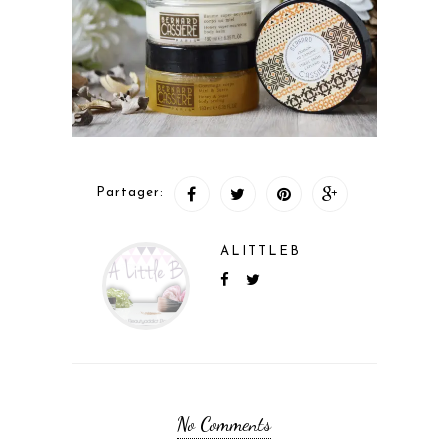
Partager:
ALITTLEB
No Comments