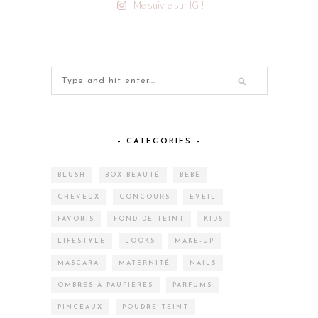
Me suivre sur IG !
– CATEGORIES –
BLUSH
BOX BEAUTÉ
BÉBÉ
CHEVEUX
CONCOURS
EVEIL
FAVORIS
FOND DE TEINT
KIDS
LIFESTYLE
LOOKS
MAKE-UP
MASCARA
MATERNITÉ
NAILS
OMBRES À PAUPIÈRES
PARFUMS
PINCEAUX
POUDRE TEINT