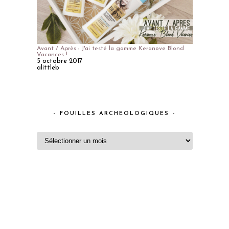
Avant / Après : J'ai testé la gamme Keranove Blond
Vacances !
5 octobre 2017
alittleb
– FOUILLES ARCHEOLOGIQUES –