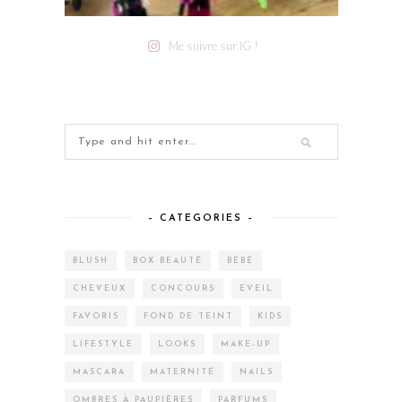
Me suivre sur IG !
– CATEGORIES –
BLUSH
BOX BEAUTÉ
BÉBÉ
CHEVEUX
CONCOURS
EVEIL
FAVORIS
FOND DE TEINT
KIDS
LIFESTYLE
LOOKS
MAKE-UP
MASCARA
MATERNITÉ
NAILS
OMBRES À PAUPIÈRES
PARFUMS