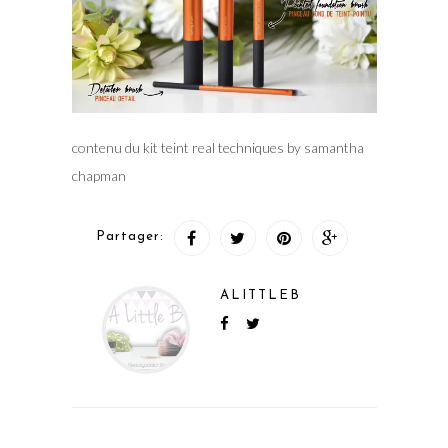
contenu du kit teint real techniques by samantha
chapman
Partager:
ALITTLEB