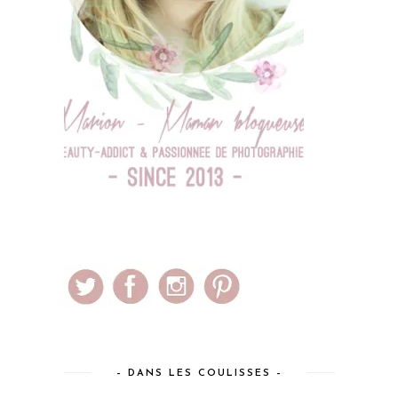
– DANS LES COULISSES –