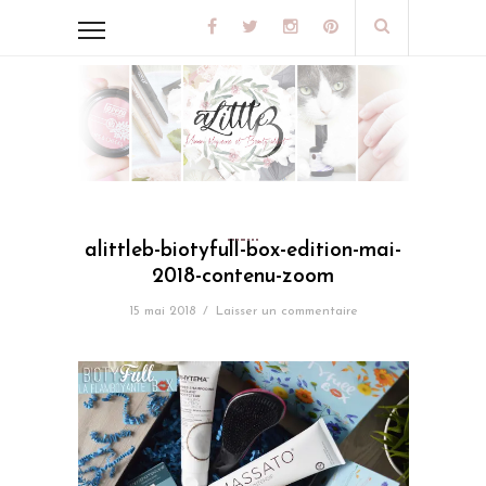
alittleb-biotyfull-box-edition-mai-
2018-contenu-zoom
15 mai 2018
/
Laisser un commentaire