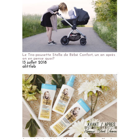
Le Trio-pousette Stella de Bébé Confort, un an après
on en pense quoi?
13 juillet 2018
alittleb