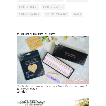
SOINS BÉBÉ
SOINS CORPS
SOINS MAINS
SOINS VISAGE
TAGS
NUMERO UN DES CHARTS
J'ai testé les faux ongles Roxy Nails Paris : mon avis !
8 janvier 2026
alittleb