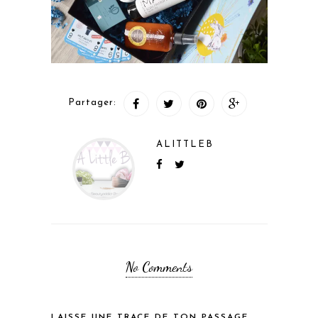
Partager:
ALITTLEB
No Comments
LAISSE UNE TRACE DE TON PASSAGE...