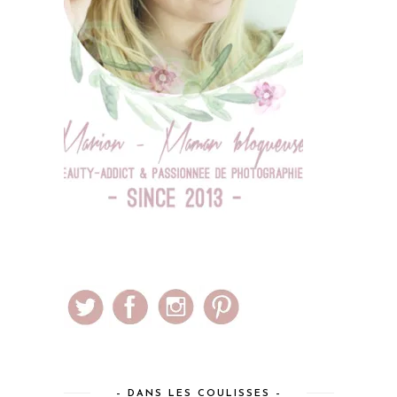
– DANS LES COULISSES –