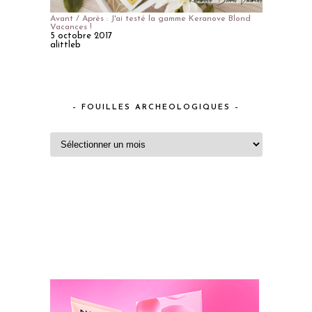
Avant / Après : J'ai testé la gamme Keranove Blond
Vacances !
5 octobre 2017
alittleb
– FOUILLES ARCHEOLOGIQUES –