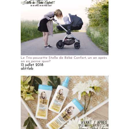
Le Trio-pousette Stella de Bébé Confort, un an après
on en pense quoi?
13 juillet 2018
alittleb