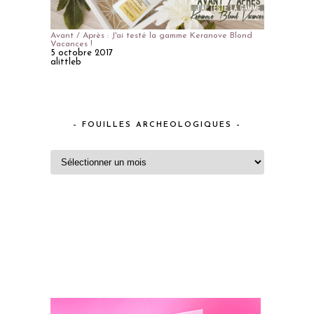
Avant / Après : J'ai testé la gamme Keranove Blond
Vacances !
5 octobre 2017
alittleb
– FOUILLES ARCHEOLOGIQUES –