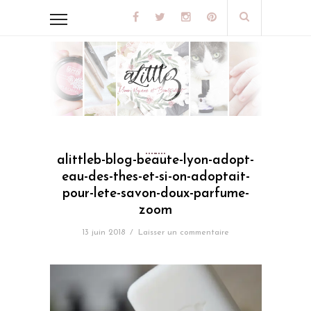
alittleb-blog-beaute-lyon-adopt-
eau-des-thes-et-si-on-adoptait-
pour-lete-savon-doux-parfume-
zoom
13 juin 2018
/
Laisser un commentaire