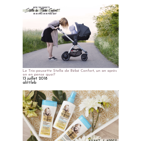
Le Trio-pousette Stella de Bébé Confort, un an après
on en pense quoi?
13 juillet 2018
alittleb