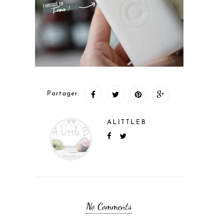
Partager:
ALITTLEB
No Comments