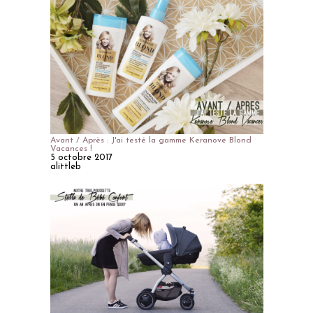
Avant / Après : J'ai testé la gamme Keranove Blond
Vacances !
5 octobre 2017
alittleb