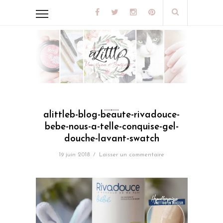
alittleb-blog-beaute-rivadouce-
bebe-nous-a-telle-conquise-gel-
douche-lavant-swatch
19 juin 2018
/
Laisser un commentaire