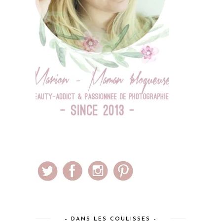
– DANS LES COULISSES –