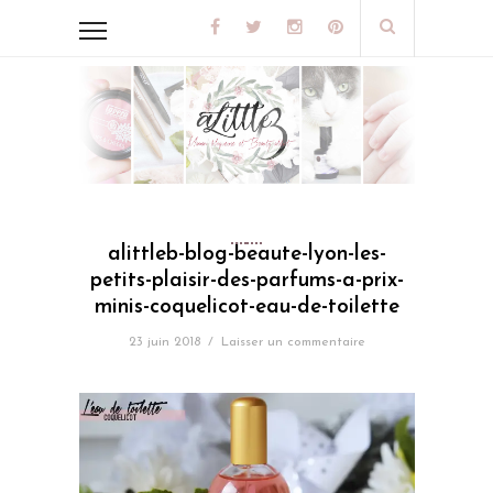
alittleb-blog-beaute-lyon-les-
petits-plaisir-des-parfums-a-prix-
minis-coquelicot-eau-de-toilette
23 juin 2018
/
Laisser un commentaire