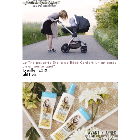
Le Trio-pousette Stella de Bébé Confort, un an après
on en pense quoi?
13 juillet 2018
alittleb