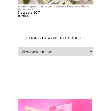
Avant / Après : J'ai testé la gamme Keranove Blond
Vacances !
5 octobre 2017
alittleb
– FOUILLES ARCHEOLOGIQUES –