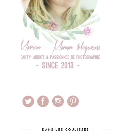
– DANS LES COULISSES –