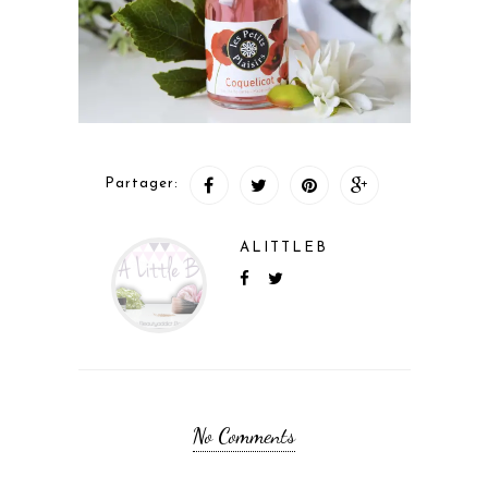
Partager:
ALITTLEB
No Comments