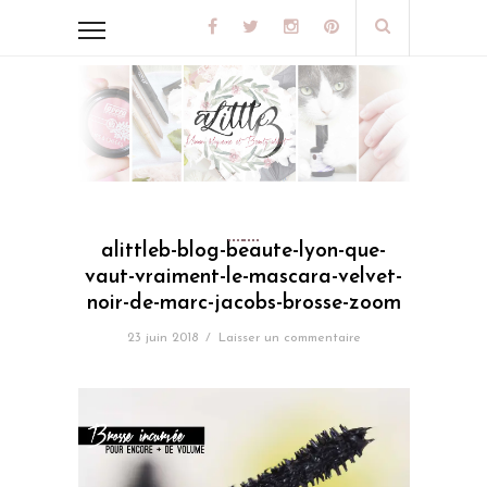
alittleb-blog-beaute-lyon-que-
vaut-vraiment-le-mascara-velvet-
noir-de-marc-jacobs-brosse-zoom
23 juin 2018
/
Laisser un commentaire