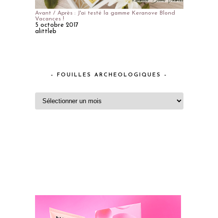
Avant / Après : J'ai testé la gamme Keranove Blond
Vacances !
5 octobre 2017
alittleb
– FOUILLES ARCHEOLOGIQUES –