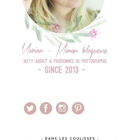
– DANS LES COULISSES –