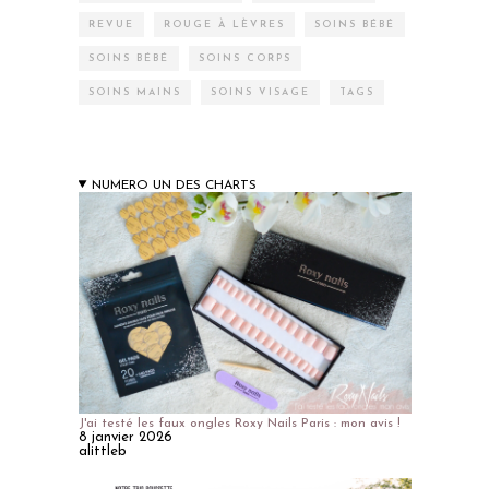
REVUE
ROUGE À LÈVRES
SOINS BÉBÉ
SOINS BÉBÉ
SOINS CORPS
SOINS MAINS
SOINS VISAGE
TAGS
NUMERO UN DES CHARTS
J'ai testé les faux ongles Roxy Nails Paris : mon avis !
8 janvier 2026
alittleb