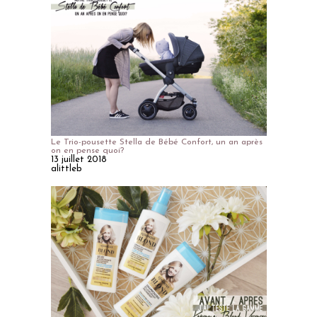
Le Trio-pousette Stella de Bébé Confort, un an après
on en pense quoi?
13 juillet 2018
alittleb