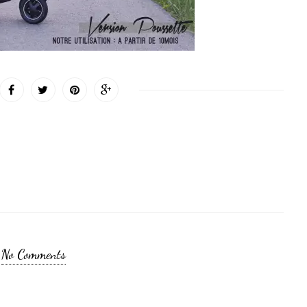
No Comments