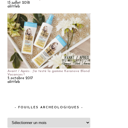
13 juillet 2018
alittleb
Avant / Après : J'ai testé la gamme Keranove Blond
Vacances !
5 octobre 2017
alittleb
– FOUILLES ARCHEOLOGIQUES –