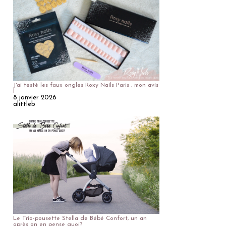
J'ai testé les faux ongles Roxy Nails Paris : mon avis
!
8 janvier 2026
alittleb
Le Trio-pousette Stella de Bébé Confort, un an
après on en pense quoi?