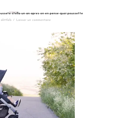
poussete-stella-un-an-apres-on-en-pense-quoi-poussette
alittleb
/
Laisser un commentaire