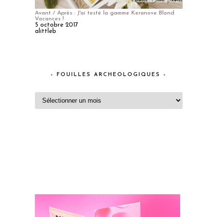
Avant / Après : J'ai testé la gamme Keranove Blond
Vacances !
5 octobre 2017
alittleb
– FOUILLES ARCHEOLOGIQUES –