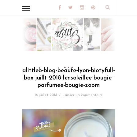
alittleb-blog-beaute-lyon-biotyfull-
box-juillt-2018-lensoleillee-bougie-
parfumee-bougie-zoom
16 juillet 2018
/
Laisser un commentaire