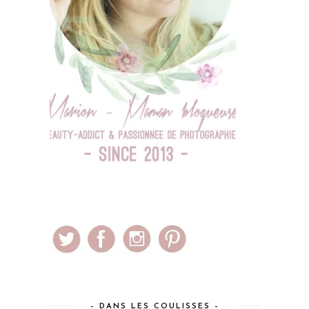
– DANS LES COULISSES –