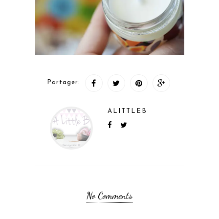
Partager:
ALITTLEB
No Comments