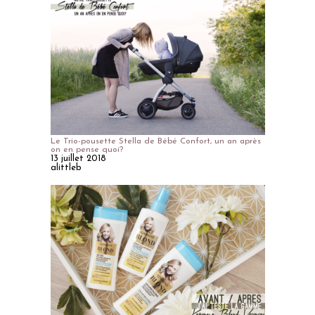
Le Trio-pousette Stella de Bébé Confort, un an après
on en pense quoi?
13 juillet 2018
alittleb