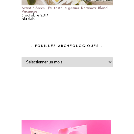
Avant / Après : J'ai testé la gamme Keranove Blond
Vacances !
5 octobre 2017
alittleb
– FOUILLES ARCHEOLOGIQUES –