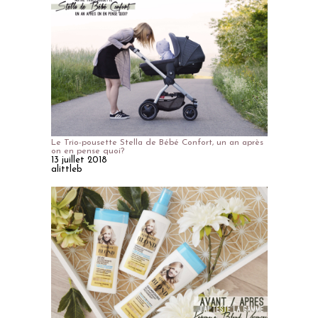
Le Trio-pousette Stella de Bébé Confort, un an après
on en pense quoi?
13 juillet 2018
alittleb