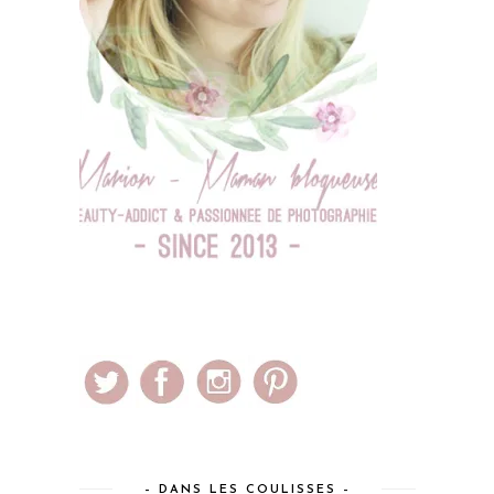
– DANS LES COULISSES –