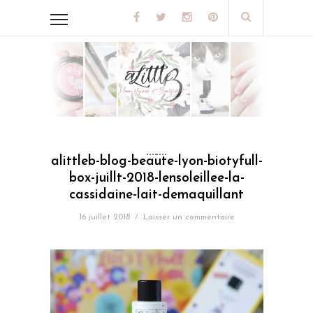
alittleb-blog-beaute-lyon-biotyfull-
box-juillt-2018-lensoleillee-la-
cassidaine-lait-demaquillant
16 juillet 2018
/
Laisser un commentaire