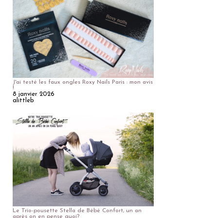
J'ai testé les faux ongles Roxy Nails Paris : mon avis
!
8 janvier 2026
alittleb
Le Trio-pousette Stella de Bébé Confort, un an
après on en pense quoi?