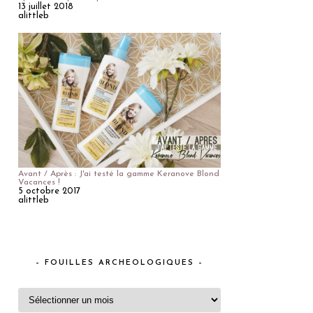
13 juillet 2018
alittleb
Avant / Après : J'ai testé la gamme Keranove Blond
Vacances !
5 octobre 2017
alittleb
– FOUILLES ARCHEOLOGIQUES –