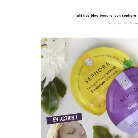
alittleb-blog-beaute-lyon-sephora-
26 juillet 2018
pa