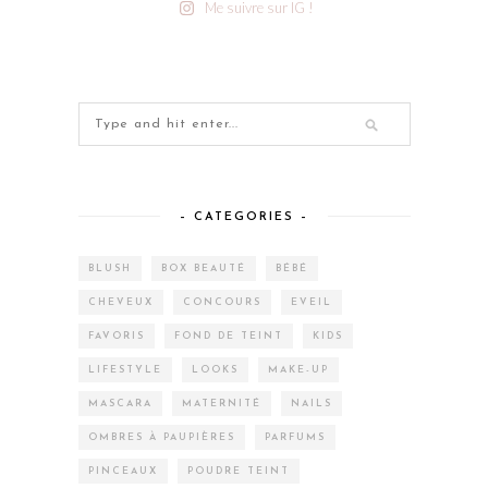
Me suivre sur IG !
– CATEGORIES –
BLUSH
BOX BEAUTÉ
BÉBÉ
CHEVEUX
CONCOURS
EVEIL
FAVORIS
FOND DE TEINT
KIDS
LIFESTYLE
LOOKS
MAKE-UP
MASCARA
MATERNITÉ
NAILS
OMBRES À PAUPIÈRES
PARFUMS
PINCEAUX
POUDRE TEINT