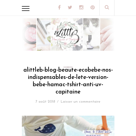
alittleb-blog-beaute-ecobebe-nos-
indispensables-de-lete-version-
bebe-hamac-tshirt-anti-uv-
capitaine
7 août 2018
/
Laisser un commentaire