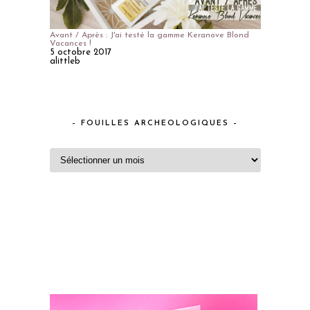
Avant / Après : J'ai testé la gamme Keranove Blond
Vacances !
5 octobre 2017
alittleb
– FOUILLES ARCHEOLOGIQUES –