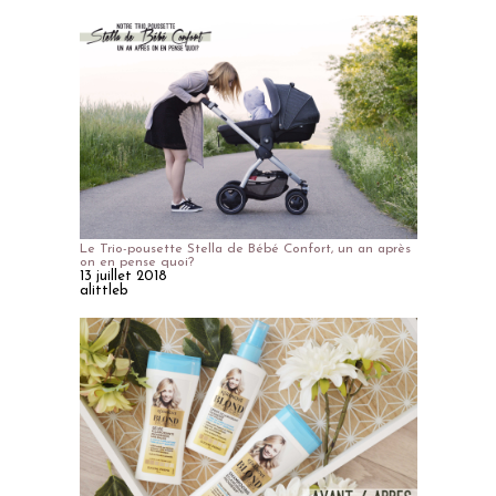
Le Trio-pousette Stella de Bébé Confort, un an après
on en pense quoi?
13 juillet 2018
alittleb