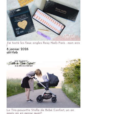
J'ai testé les faux ongles Roxy Nails Paris : mon avis
!
8 janvier 2026
alittleb
Le Trio-pousette Stella de Bébé Confort, un an
après on en pense quoi?