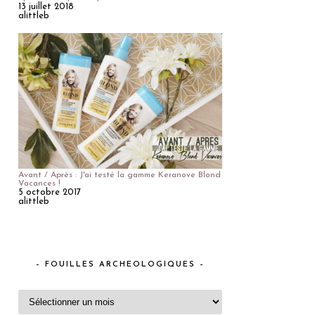
13 juillet 2018
alittleb
Avant / Après : J'ai testé la gamme Keranove Blond
Vacances !
5 octobre 2017
alittleb
– FOUILLES ARCHEOLOGIQUES –