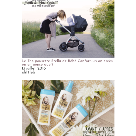
Le Trio-pousette Stella de Bébé Confort, un an après
on en pense quoi?
13 juillet 2018
alittleb