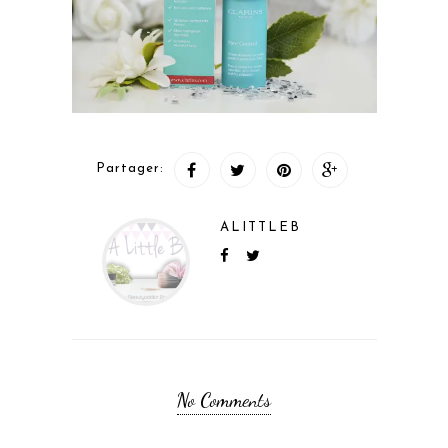
Partager:
ALITTLEB
No Comments