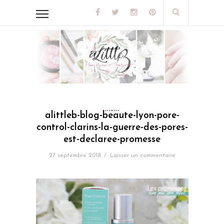
alittleb-blog-beaute-lyon-pore-
control-clarins-la-guerre-des-pores-
est-declaree-promesse
27 septembre 2018
/
Laisser un commentaire