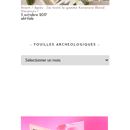
Avant / Après : J'ai testé la gamme Keranove Blond
Vacances !
5 octobre 2017
alittleb
– FOUILLES ARCHEOLOGIQUES –