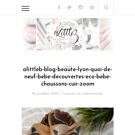
alittleb-blog-beaute-lyon-quoi-de-
neuf-bebe-decouvertes-eco-bebe-
chaussons-cuir-zoom
10 octobre 2018
/
Laisser un commentaire