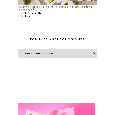
Avant / Après : J'ai testé la gamme Keranove Blond
Vacances !
5 octobre 2017
alittleb
– FOUILLES ARCHEOLOGIQUES –