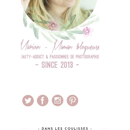
– DANS LES COULISSES –