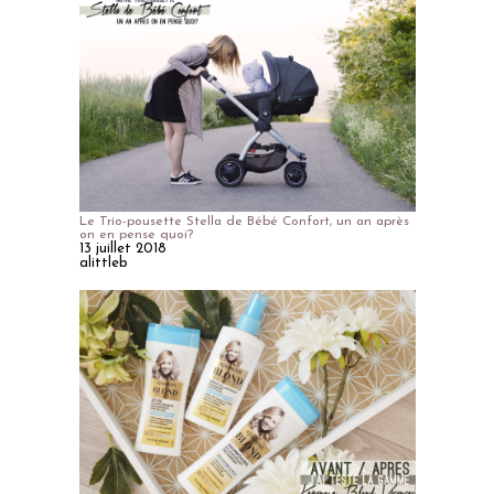
Le Trio-pousette Stella de Bébé Confort, un an après
on en pense quoi?
13 juillet 2018
alittleb