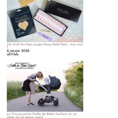
J'ai testé les faux ongles Roxy Nails Paris : mon avis
!
8 janvier 2026
alittleb
Le Trio-pousette Stella de Bébé Confort, un an
après on en pense quoi?