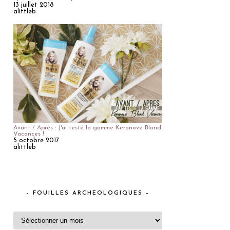
13 juillet 2018
alittleb
Avant / Après : J'ai testé la gamme Keranove Blond
Vacances !
5 octobre 2017
alittleb
– FOUILLES ARCHEOLOGIQUES –