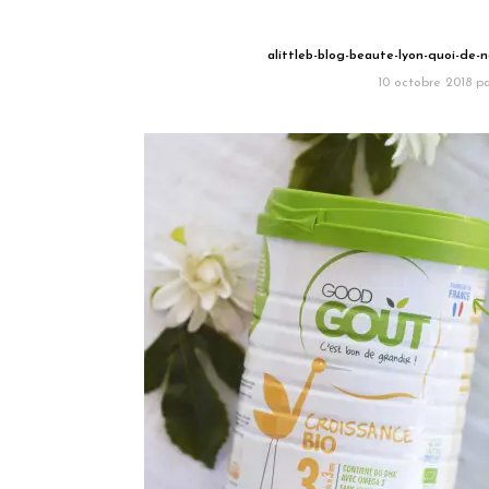
alittleb-blog-beaute-lyon-quoi-de-
10 octobre 2018
pa