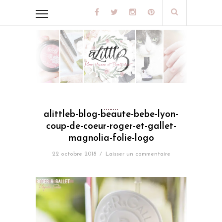
alittleb-blog-beaute-bebe-lyon-
coup-de-coeur-roger-et-gallet-
magnolia-folie-logo
22 octobre 2018
/
Laisser un commentaire