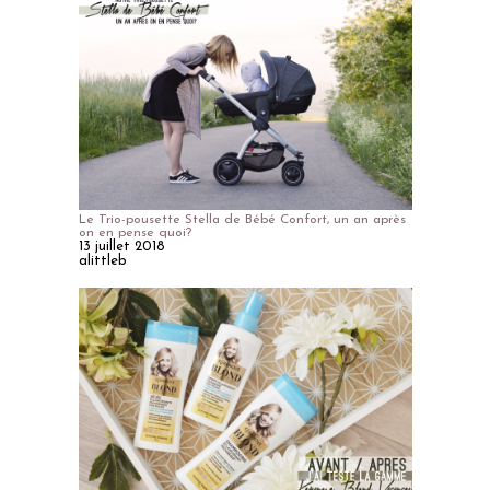
Le Trio-pousette Stella de Bébé Confort, un an après
on en pense quoi?
13 juillet 2018
alittleb