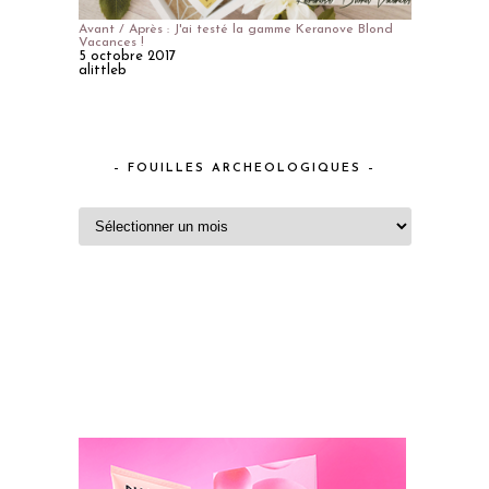
Avant / Après : J'ai testé la gamme Keranove Blond
Vacances !
5 octobre 2017
alittleb
– FOUILLES ARCHEOLOGIQUES –