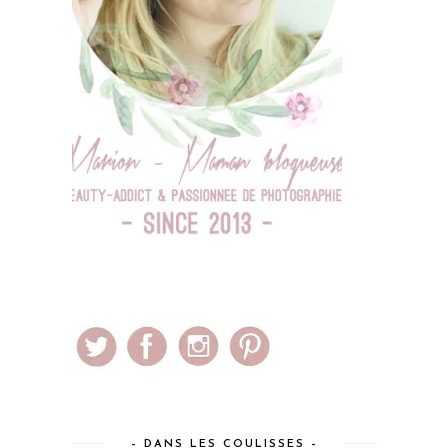
– DANS LES COULISSES –