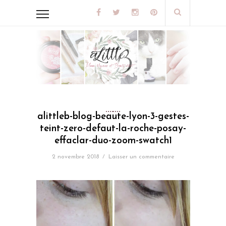
alittleb-blog-beaute-lyon-3-gestes-
teint-zero-defaut-la-roche-posay-
effaclar-duo-zoom-swatch1
2 novembre 2018
/
Laisser un commentaire