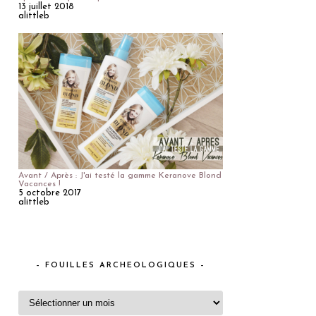
13 juillet 2018
alittleb
Avant / Après : J'ai testé la gamme Keranove Blond
Vacances !
5 octobre 2017
alittleb
– FOUILLES ARCHEOLOGIQUES –