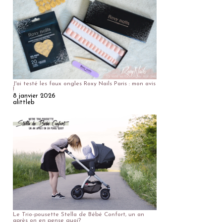
J'ai testé les faux ongles Roxy Nails Paris : mon avis
!
8 janvier 2026
alittleb
Le Trio-pousette Stella de Bébé Confort, un an
après on en pense quoi?