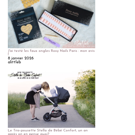
J'ai testé les faux ongles Roxy Nails Paris : mon avis
!
8 janvier 2026
alittleb
Le Trio-pousette Stella de Bébé Confort, un an
après on en pense quoi?