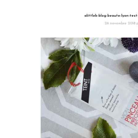
alittleb-blog-beaute-lyon-tes
26 novembre 2018