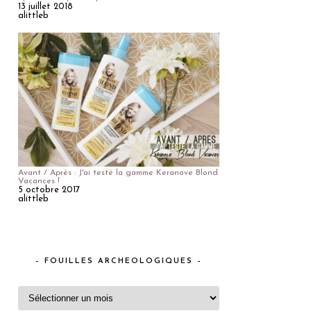
13 juillet 2018
alittleb
Avant / Après : J'ai testé la gamme Keranove Blond
Vacances !
5 octobre 2017
alittleb
– FOUILLES ARCHEOLOGIQUES –