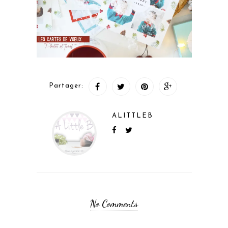
Partager:
ALITTLEB
No Comments