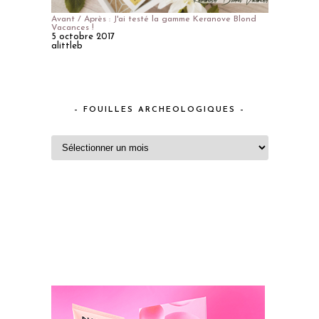
Avant / Après : J'ai testé la gamme Keranove Blond
Vacances !
5 octobre 2017
alittleb
– FOUILLES ARCHEOLOGIQUES –