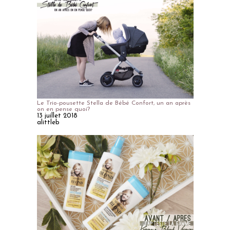
Le Trio-pousette Stella de Bébé Confort, un an après
on en pense quoi?
13 juillet 2018
alittleb