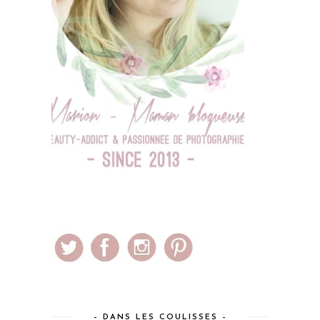
– DANS LES COULISSES –