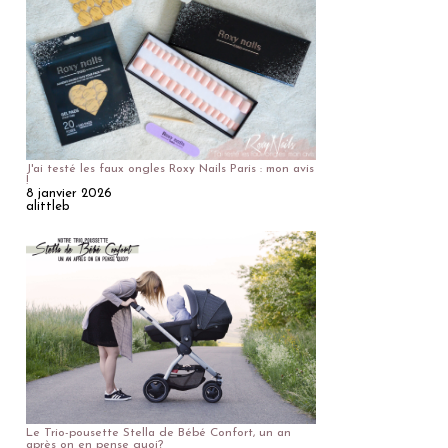
J'ai testé les faux ongles Roxy Nails Paris : mon avis
!
8 janvier 2026
alittleb
Le Trio-pousette Stella de Bébé Confort, un an
après on en pense quoi?