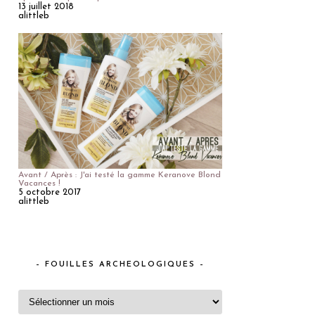
13 juillet 2018
alittleb
Avant / Après : J'ai testé la gamme Keranove Blond
Vacances !
5 octobre 2017
alittleb
– FOUILLES ARCHEOLOGIQUES –