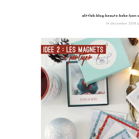
alittleb-blog-beaute-bebe-lyon
14 décembre 2018
p