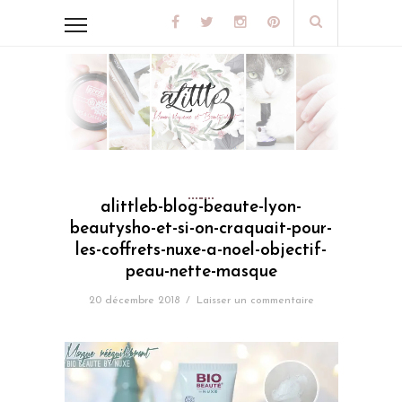
alittleb-blog-beaute-lyon-
beautysho-et-si-on-craquait-pour-
les-coffrets-nuxe-a-noel-objectif-
peau-nette-masque
20 décembre 2018
/
Laisser un commentaire