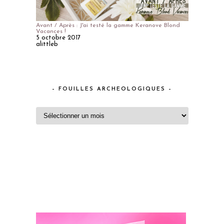
Avant / Après : J'ai testé la gamme Keranove Blond
Vacances !
5 octobre 2017
alittleb
– FOUILLES ARCHEOLOGIQUES –