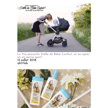
Le Trio-pousette Stella de Bébé Confort, un an après
on en pense quoi?
13 juillet 2018
alittleb