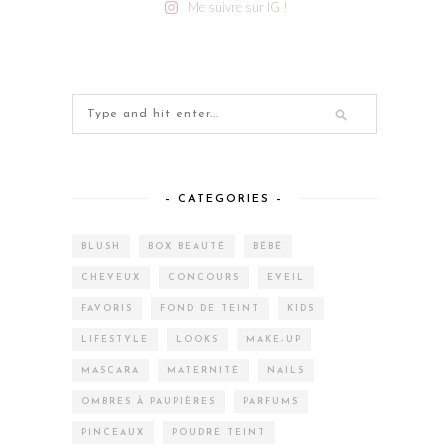
Me suivre sur IG !
– CATEGORIES –
BLUSH
BOX BEAUTÉ
BÉBÉ
CHEVEUX
CONCOURS
EVEIL
FAVORIS
FOND DE TEINT
KIDS
LIFESTYLE
LOOKS
MAKE-UP
MASCARA
MATERNITÉ
NAILS
OMBRES À PAUPIÈRES
PARFUMS
PINCEAUX
POUDRE TEINT