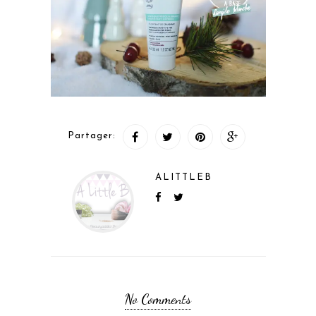
Partager:
ALITTLEB
No Comments