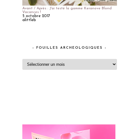
Avant / Après : J'ai testé la gamme Keranove Blond
Vacances !
5 octobre 2017
alittleb
– FOUILLES ARCHEOLOGIQUES –