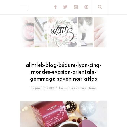
alittleb-blog-beaute-lyon-cinq-
mondes-evasion-orientale-
gommage-savon-noir-atlas
15 janvier 2019
/
Laisser un commentaire