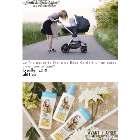
Le Trio-pousette Stella de Bébé Confort, un an après
on en pense quoi?
13 juillet 2018
alittleb