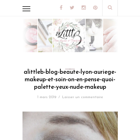
alittleb-blog-beaute-lyon-auriege-
makeup-et-soin-on-en-pense-quoi-
palette-yeux-nude-makeup
1 mars 2019
/
Laisser un commentaire