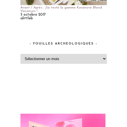
Avant / Après : J'ai testé la gamme Keranove Blond
Vacances !
5 octobre 2017
alittleb
– FOUILLES ARCHEOLOGIQUES –