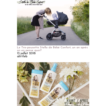
Le Trio-pousette Stella de Bébé Confort, un an après
on en pense quoi?
13 juillet 2018
alittleb