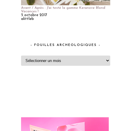
Avant / Après : J'ai testé la gamme Keranove Blond
Vacances !
5 octobre 2017
alittleb
– FOUILLES ARCHEOLOGIQUES –