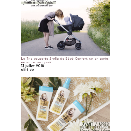
Le Trio-pousette Stella de Bébé Confort, un an après
on en pense quoi?
13 juillet 2018
alittleb