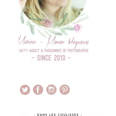
– DANS LES COULISSES –