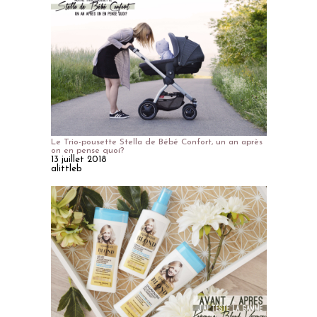
Le Trio-pousette Stella de Bébé Confort, un an après
on en pense quoi?
13 juillet 2018
alittleb