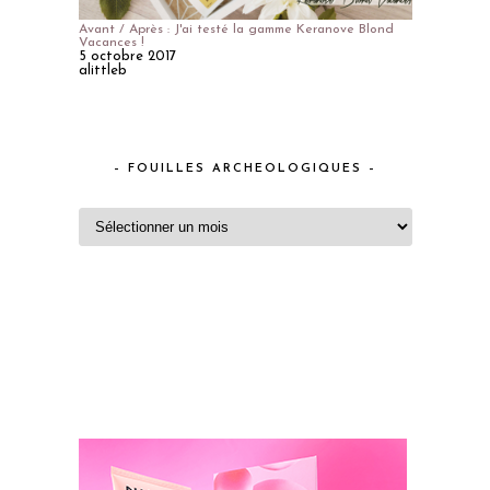
Avant / Après : J'ai testé la gamme Keranove Blond
Vacances !
5 octobre 2017
alittleb
– FOUILLES ARCHEOLOGIQUES –