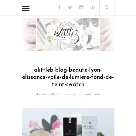
alittleb-blog-beaute-lyon-
elissance-voile-de-lumiere-fond-de-
teint-swatch
4 avril 2019
/
Laisser un commentaire