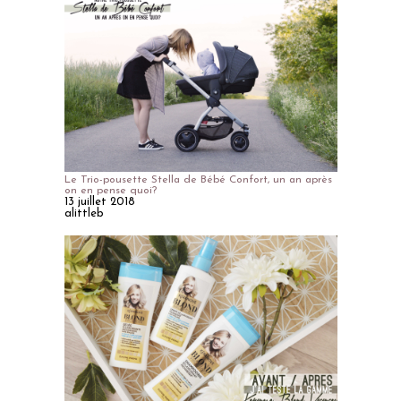
Le Trio-pousette Stella de Bébé Confort, un an après
on en pense quoi?
13 juillet 2018
alittleb