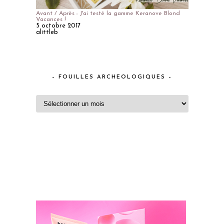
Avant / Après : J'ai testé la gamme Keranove Blond
Vacances !
5 octobre 2017
alittleb
– FOUILLES ARCHEOLOGIQUES –