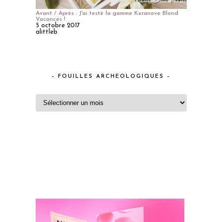
Avant / Après : J'ai testé la gamme Keranove Blond
Vacances !
5 octobre 2017
alittleb
– FOUILLES ARCHEOLOGIQUES –