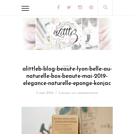
alittleb-blog-beaute-lyon-belle-au-
naturelle-box-beaute-mai-2019-
elegance-naturelle-eponge-konjac
3 mai 2019
/
Laisser un commentaire