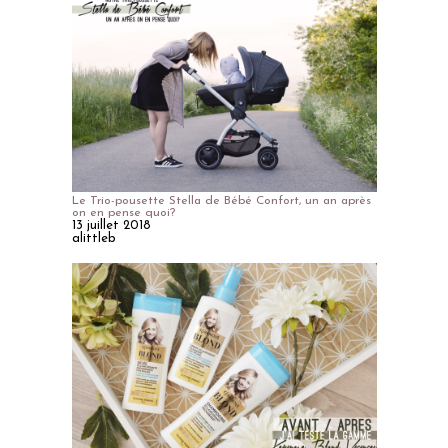
Le Trio-pousette Stella de Bébé Confort, un an après
on en pense quoi?
13 juillet 2018
alittleb