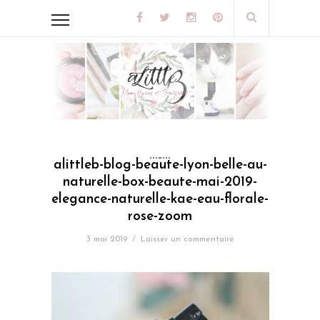
alittleb-blog-beaute-lyon-belle-au-
naturelle-box-beaute-mai-2019-
elegance-naturelle-kae-eau-florale-
rose-zoom
3 mai 2019
/
Laisser un commentaire