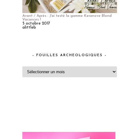
Avant / Après : J'ai testé la gamme Keranove Blond
Vacances !
5 octobre 2017
alittleb
– FOUILLES ARCHEOLOGIQUES –