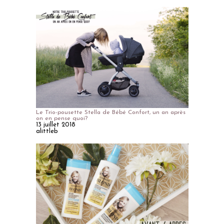
Le Trio-pousette Stella de Bébé Confort, un an après
on en pense quoi?
13 juillet 2018
alittleb