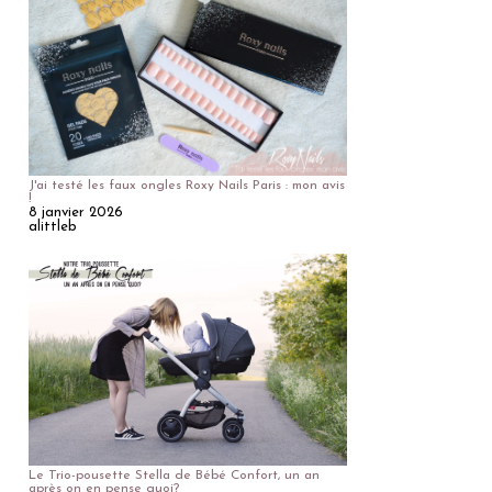
J'ai testé les faux ongles Roxy Nails Paris : mon avis
!
8 janvier 2026
alittleb
Le Trio-pousette Stella de Bébé Confort, un an
après on en pense quoi?