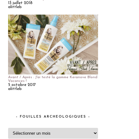
13 juillet 2018
alittleb
Avant / Après : J'ai testé la gamme Keranove Blond
Vacances !
5 octobre 2017
alittleb
– FOUILLES ARCHEOLOGIQUES –