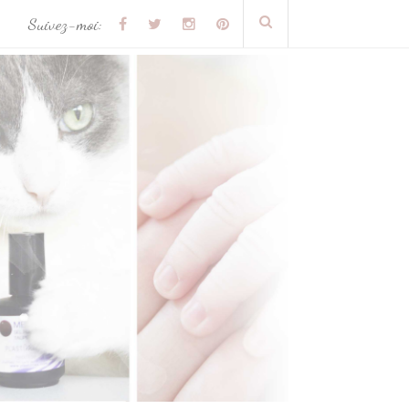
Suivez-moi: