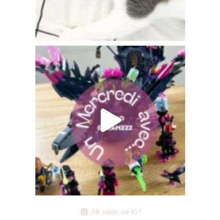
Me suivre sur IG !