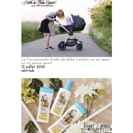
Le Trio-pousette Stella de Bébé Confort, un an après
on en pense quoi?
13 juillet 2018
alittleb