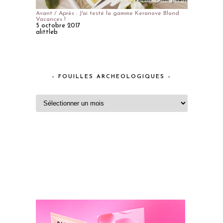
Avant / Après : J'ai testé la gamme Keranove Blond
Vacances !
5 octobre 2017
alittleb
– FOUILLES ARCHEOLOGIQUES –