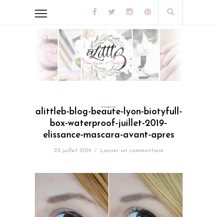
alittleb-blog-beaute-lyon-biotyfull-
box-waterproof-juillet-2019-
elissance-mascara-avant-apres
22 juillet 2019
/
Laisser un commentaire