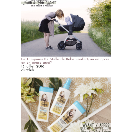
Le Trio-pousette Stella de Bébé Confort, un an après
on en pense quoi?
13 juillet 2018
alittleb