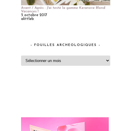
Avant / Après : J'ai testé la gamme Keranove Blond
Vacances !
5 octobre 2017
alittleb
– FOUILLES ARCHEOLOGIQUES –