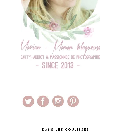
– DANS LES COULISSES –