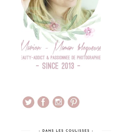
– DANS LES COULISSES –