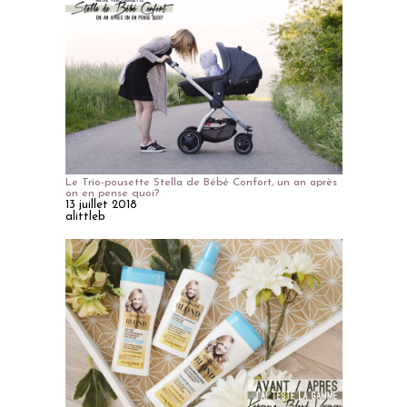
Le Trio-pousette Stella de Bébé Confort, un an après
on en pense quoi?
13 juillet 2018
alittleb