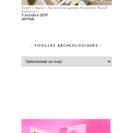
Avant / Après : J'ai testé la gamme Keranove Blond
Vacances !
5 octobre 2017
alittleb
– FOUILLES ARCHEOLOGIQUES –