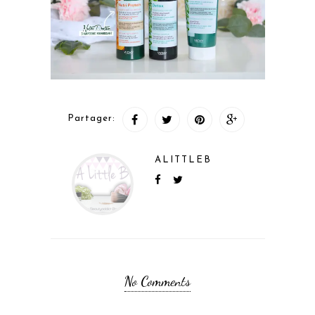
Partager:
ALITTLEB
No Comments