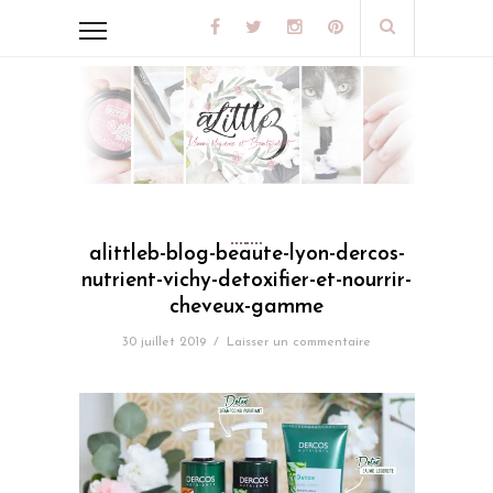
alittleb-blog-beaute-lyon-dercos-
nutrient-vichy-detoxifier-et-nourrir-
cheveux-gamme
30 juillet 2019
/
Laisser un commentaire