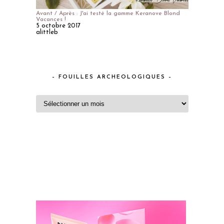
Avant / Après : J'ai testé la gamme Keranove Blond
Vacances !
5 octobre 2017
alittleb
– FOUILLES ARCHEOLOGIQUES –