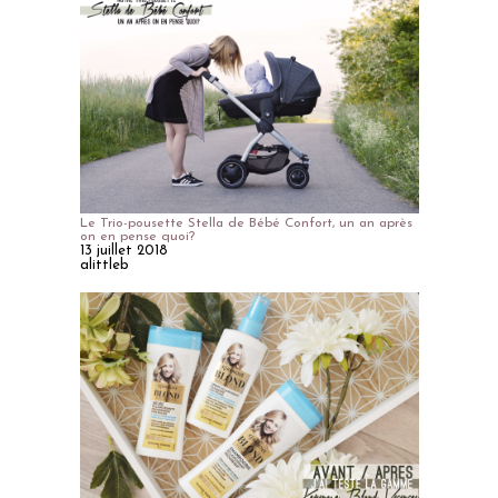
Le Trio-pousette Stella de Bébé Confort, un an après
on en pense quoi?
13 juillet 2018
alittleb