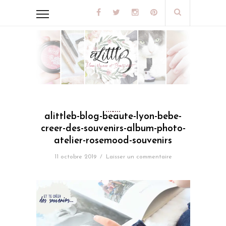
alittleb-blog-beaute-lyon-bebe-
creer-des-souvenirs-album-photo-
atelier-rosemood-souvenirs
11 octobre 2019
/
Laisser un commentaire