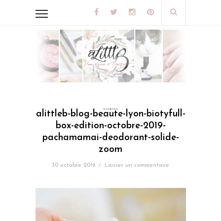
alittleb-blog-beaute-lyon-biotyfull-
box-edition-octobre-2019-
pachamamai-deodorant-solide-
zoom
30 octobre 2019
/
Laisser un commentaire