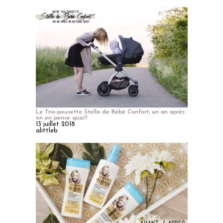
Le Trio-pousette Stella de Bébé Confort, un an après
on en pense quoi?
13 juillet 2018
alittleb