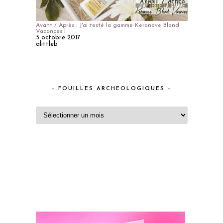
Avant / Après : J'ai testé la gamme Keranove Blond
Vacances !
5 octobre 2017
alittleb
– FOUILLES ARCHEOLOGIQUES –