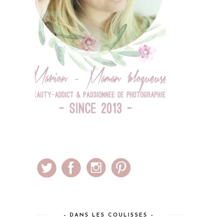
– DANS LES COULISSES –