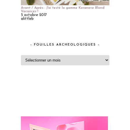
Avant / Après : J'ai testé la gamme Keranove Blond
Vacances !
5 octobre 2017
alittleb
– FOUILLES ARCHEOLOGIQUES –