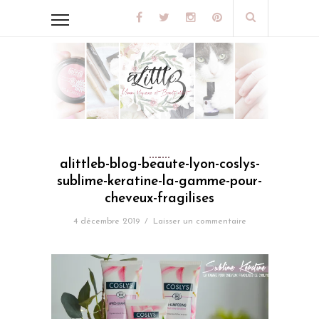
alittleb-blog-beaute-lyon-coslys-
sublime-keratine-la-gamme-pour-
cheveux-fragilises
4 décembre 2019
/
Laisser un commentaire