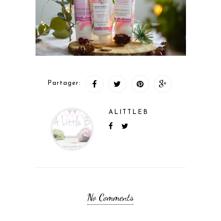
Partager:
ALITTLEB
No Comments