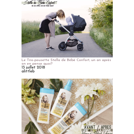
Le Trio-pousette Stella de Bébé Confort, un an après
on en pense quoi?
13 juillet 2018
alittleb