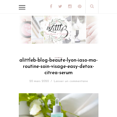
alittleb-blog-beaute-lyon-iaso-ma-
routine-soin-visage-easy-detox-
citrea-serum
20 mars 2020
/
Laisser un commentaire