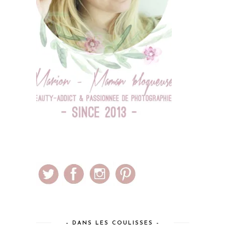
– DANS LES COULISSES –