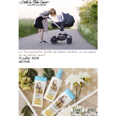
Le Trio-pousette Stella de Bébé Confort, un an après
on en pense quoi?
13 juillet 2018
alittleb