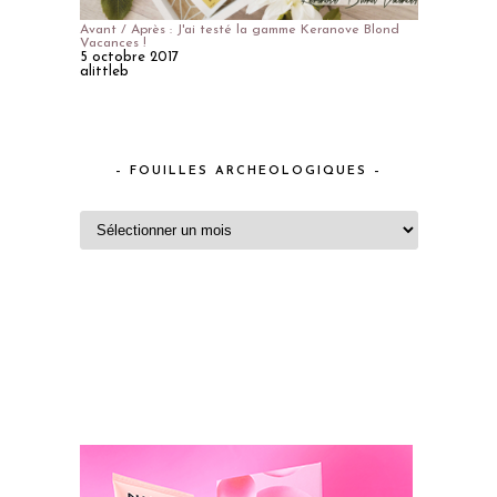
Avant / Après : J'ai testé la gamme Keranove Blond
Vacances !
5 octobre 2017
alittleb
– FOUILLES ARCHEOLOGIQUES –