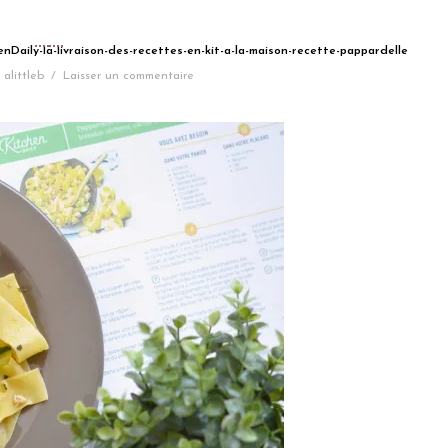
enDaily-la-livraison-des-recettes-en-kit-a-la-maison-recette-pappardelle
alittleb
/
Laisser un commentaire