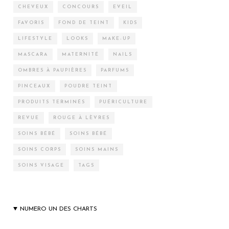
CHEVEUX
CONCOURS
EVEIL
FAVORIS
FOND DE TEINT
KIDS
LIFESTYLE
LOOKS
MAKE-UP
MASCARA
MATERNITÉ
NAILS
OMBRES À PAUPIÈRES
PARFUMS
PINCEAUX
POUDRE TEINT
PRODUITS TERMINÉS
PUÉRICULTURE
REVUE
ROUGE À LÈVRES
SOINS BÉBÉ
SOINS BÉBÉ
SOINS CORPS
SOINS MAINS
SOINS VISAGE
TAGS
NUMERO UN DES CHARTS