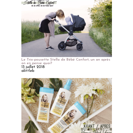
Le Trio-pousette Stella de Bébé Confort, un an après
on en pense quoi?
13 juillet 2018
alittleb