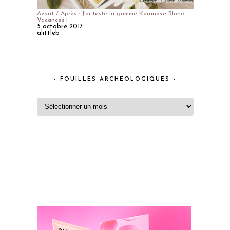
Avant / Après : J'ai testé la gamme Keranove Blond
Vacances !
5 octobre 2017
alittleb
– FOUILLES ARCHEOLOGIQUES –