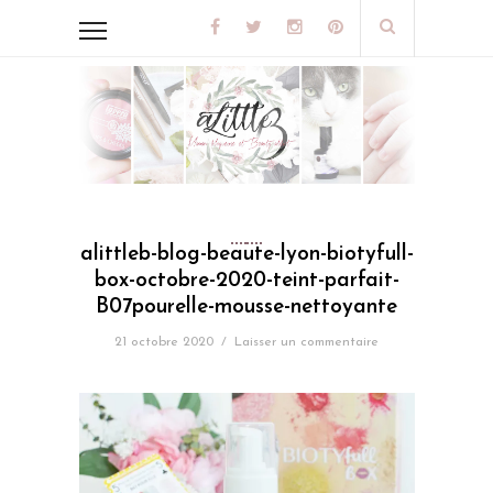
alittleb-blog-beaute-lyon-biotyfull-
box-octobre-2020-teint-parfait-
B07pourelle-mousse-nettoyante
21 octobre 2020
/
Laisser un commentaire