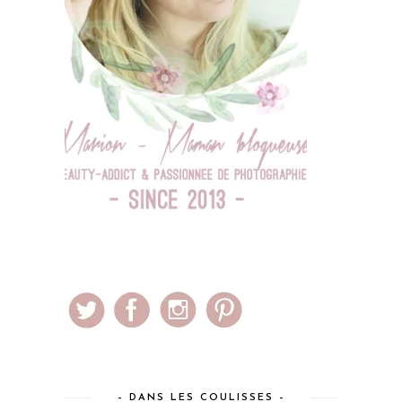
– DANS LES COULISSES –