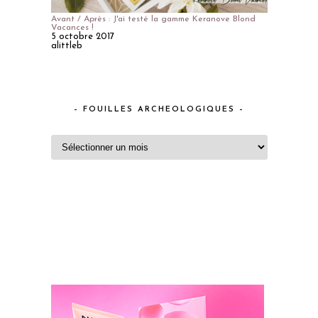
Avant / Après : J'ai testé la gamme Keranove Blond
Vacances !
5 octobre 2017
alittleb
– FOUILLES ARCHEOLOGIQUES –