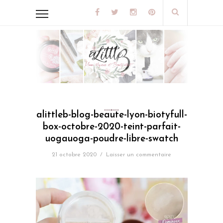
alittleb-blog-beaute-lyon-biotyfull-
box-octobre-2020-teint-parfait-
uogauoga-poudre-libre-swatch
21 octobre 2020
/
Laisser un commentaire