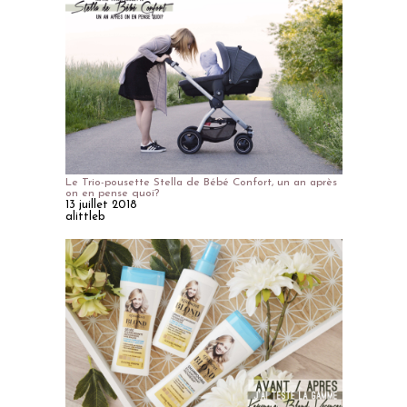
Le Trio-pousette Stella de Bébé Confort, un an après
on en pense quoi?
13 juillet 2018
alittleb