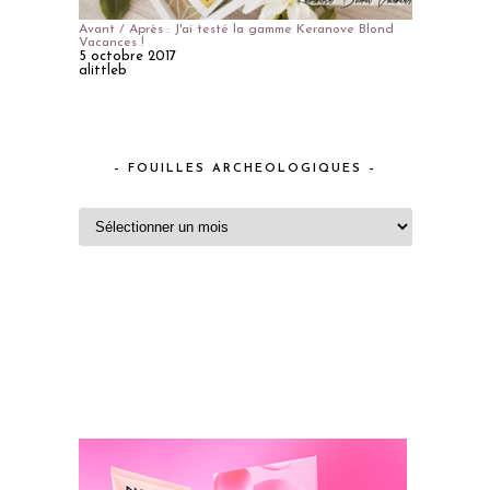
Avant / Après : J'ai testé la gamme Keranove Blond
Vacances !
5 octobre 2017
alittleb
– FOUILLES ARCHEOLOGIQUES –