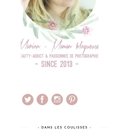
– DANS LES COULISSES –