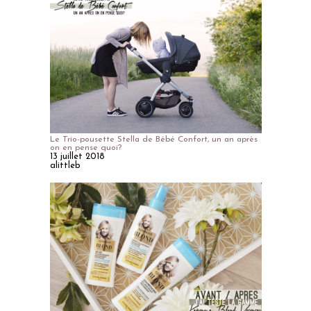
Le Trio-pousette Stella de Bébé Confort, un an après
on en pense quoi?
13 juillet 2018
alittleb