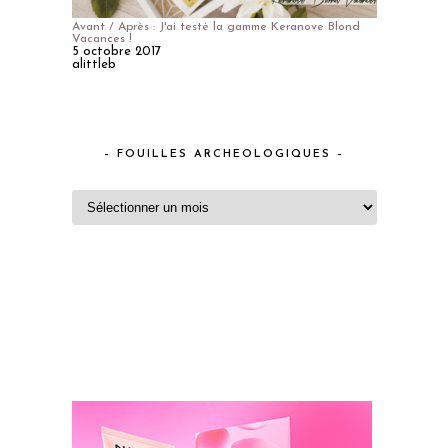
Avant / Après : J'ai testé la gamme Keranove Blond
Vacances !
5 octobre 2017
alittleb
– FOUILLES ARCHEOLOGIQUES –