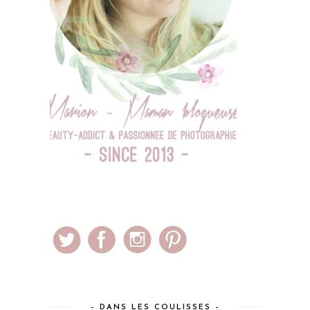
– DANS LES COULISSES –