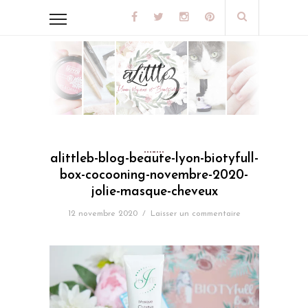
alittleb-blog-beaute-lyon-biotyfull-
box-cocooning-novembre-2020-
jolie-masque-cheveux
12 novembre 2020
/
Laisser un commentaire