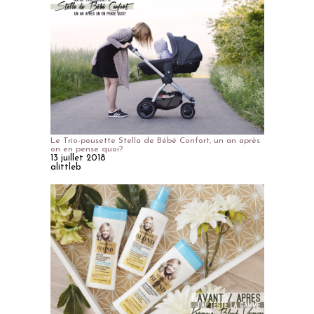
Le Trio-pousette Stella de Bébé Confort, un an après
on en pense quoi?
13 juillet 2018
alittleb