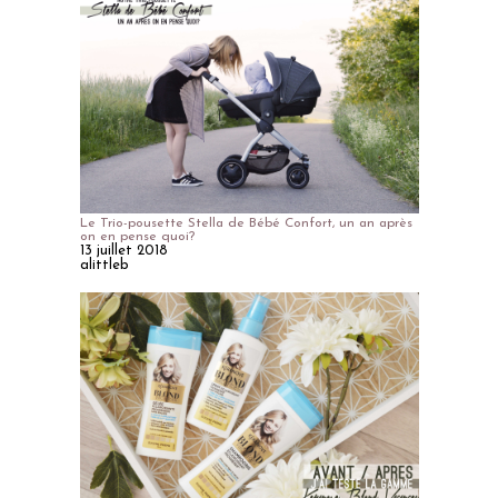
Le Trio-pousette Stella de Bébé Confort, un an après
on en pense quoi?
13 juillet 2018
alittleb