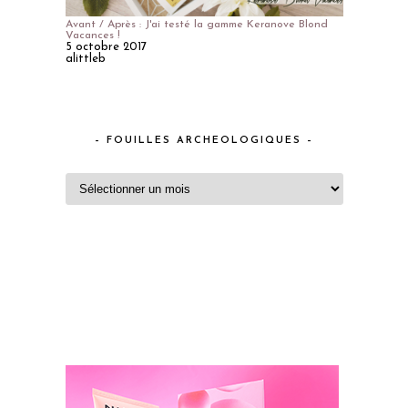
Avant / Après : J'ai testé la gamme Keranove Blond
Vacances !
5 octobre 2017
alittleb
– FOUILLES ARCHEOLOGIQUES –