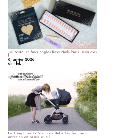
J'ai testé les faux ongles Roxy Nails Paris : mon avis
!
8 janvier 2026
alittleb
Le Trio-pousette Stella de Bébé Confort, un an
après on en pense quoi?