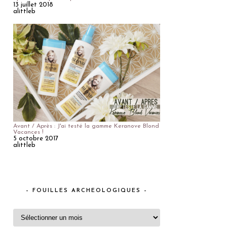
13 juillet 2018
alittleb
Avant / Après : J'ai testé la gamme Keranove Blond
Vacances !
5 octobre 2017
alittleb
– FOUILLES ARCHEOLOGIQUES –