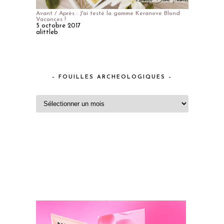
Avant / Après : J'ai testé la gamme Keranove Blond
Vacances !
5 octobre 2017
alittleb
– FOUILLES ARCHEOLOGIQUES –