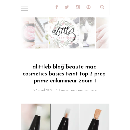
alittleb-blog-beaute-mac-
cosmetics-basics-teint-top-3-prep-
prime-enlumineur-zoom-1
27 avril 2021
/
Laisser un commentaire