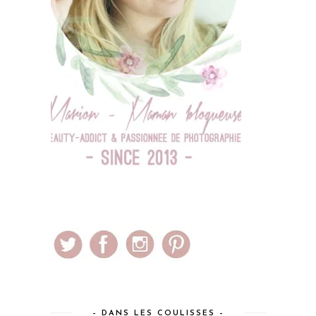
– DANS LES COULISSES –