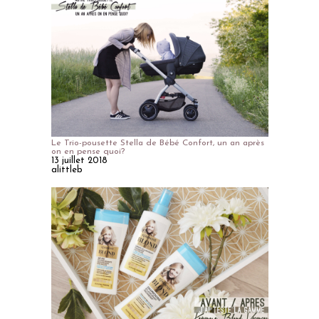
Le Trio-pousette Stella de Bébé Confort, un an après
on en pense quoi?
13 juillet 2018
alittleb