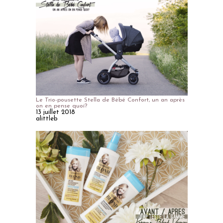
Le Trio-pousette Stella de Bébé Confort, un an après
on en pense quoi?
13 juillet 2018
alittleb