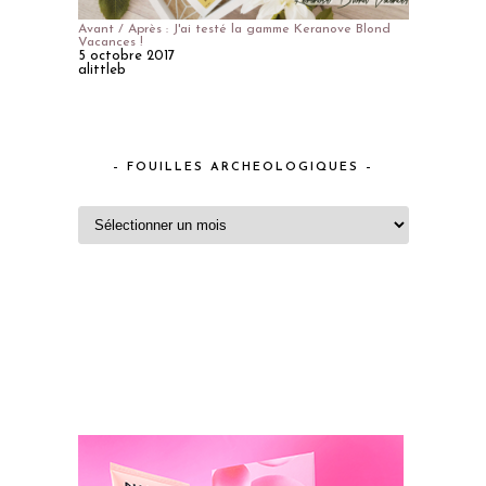
Avant / Après : J'ai testé la gamme Keranove Blond
Vacances !
5 octobre 2017
alittleb
– FOUILLES ARCHEOLOGIQUES –