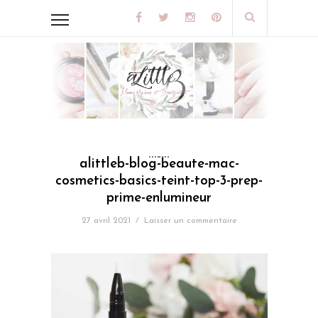
alittleb-blog-beaute-mac-
cosmetics-basics-teint-top-3-prep-
prime-enlumineur
27 avril 2021
/
Laisser un commentaire