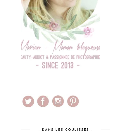
– DANS LES COULISSES –