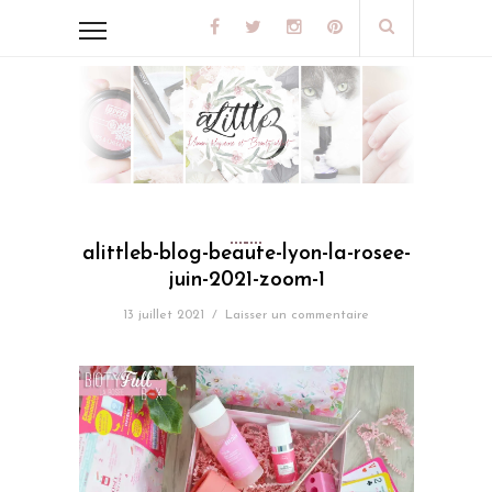
alittleb-blog-beaute-lyon-la-rosee-
juin-2021-zoom-1
13 juillet 2021
/
Laisser un commentaire