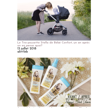
Le Trio-pousette Stella de Bébé Confort, un an après
on en pense quoi?
13 juillet 2018
alittleb