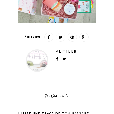
Partager:
ALITTLEB
No Comments
LAISSE UNE TRACE DE TON PASSAGE...