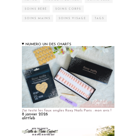
SOINS BÉBÉ
SOINS CORPS
SOINS MAINS
SOINS VISAGE
TAGS
NUMERO UN DES CHARTS
J'ai testé les faux ongles Roxy Nails Paris : mon avis !
8 janvier 2026
alittleb