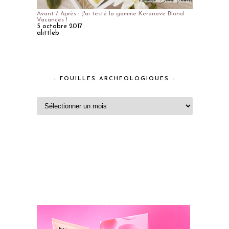
Avant / Après : J'ai testé la gamme Keranove Blond
Vacances !
5 octobre 2017
alittleb
– FOUILLES ARCHEOLOGIQUES –