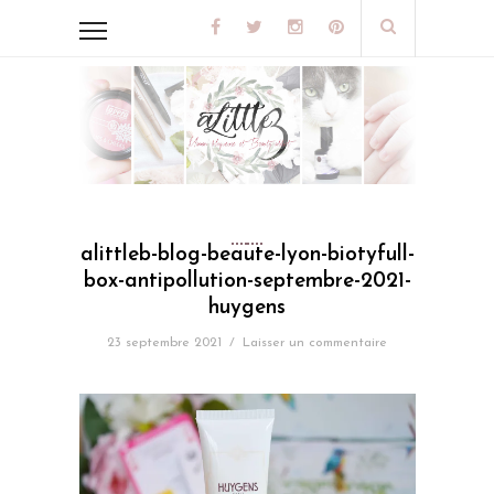
alittleb-blog-beaute-lyon-biotyfull-
box-antipollution-septembre-2021-
huygens
23 septembre 2021
/
Laisser un commentaire