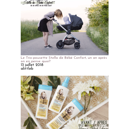
Le Trio-pousette Stella de Bébé Confort, un an après
on en pense quoi?
13 juillet 2018
alittleb